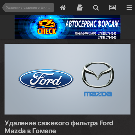
Удаление сажевого фильтра в Гомеле — Цена от 150 BYN | Автосервис Форсаж
Удаление сажевого фильтра Ford
Mazda в Гомеле