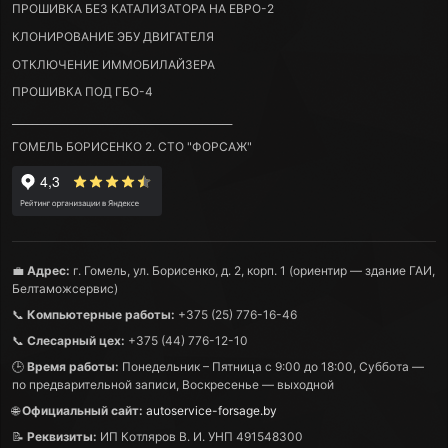
ПРОШИВКА БЕЗ КАТАЛИЗАТОРА НА ЕВРО-2
КЛОНИРОВАНИЕ ЭБУ ДВИГАТЕЛЯ
ОТКЛЮЧЕНИЕ ИММОБИЛАЙЗЕРА
ПРОШИВКА ПОД ГБО-4
____________________________________________
ГОМЕЛЬ БОРИСЕНКО 2. СТО "ФОРСАЖ"
💼
Адрес:
г. Гомель, ул. Борисенко, д. 2, корп. 1 (ориентир — здание ГАИ,
Белтаможсервис)
📞
Компьютерные работы:
+375 (25) 776-16-46
📞
Слесарный цех:
+375 (44) 776-12-10
🕒
Время работы:
Понедельник – Пятница с 9:00 до 18:00, Суббота —
по предварительной записи, Воскресенье — выходной
🌐
Официальный сайт:
autoservice-forsage.by
📝
Реквизиты:
ИП Котляров В. И. УНП 491548300