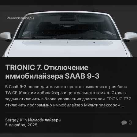
Иммобилайзеры
TRIONIC 7. Отключение
иммобилайзера SAAB 9-3
В Сааб 9-3 после длительного простоя вышел из строя блок
TWICE (блок иммобилайзера и центрального замка). Стояла
задача отключить в блоке управления двигателем TRIONIC T7.7
отключить программно иммобилайзер Мультиплексором...
Sergey K in
Иммобилайзеры
0
5 декабря, 2025