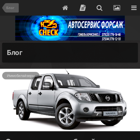
Блог
Блог
Иммобилайзеры