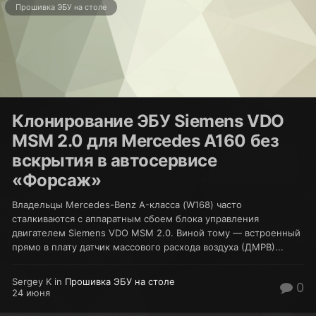
Прошивка ЭБУ на столе
Клонирование ЭБУ Siemens VDO
MSM 2.0 для Mercedes A160 без
вскрытия в автосервисе
«Форсаж»
Владельцы Mercedes-Benz A-класса (W168) часто
сталкиваются с аппаратным сбоем блока управления
двигателем Siemens VDO MSM 2.0. Виной тому — встроенный
прямо в плату датчик массового расхода воздуха (ДМРВ)...
Sergey K in
Прошивка ЭБУ на столе
0
24 июня