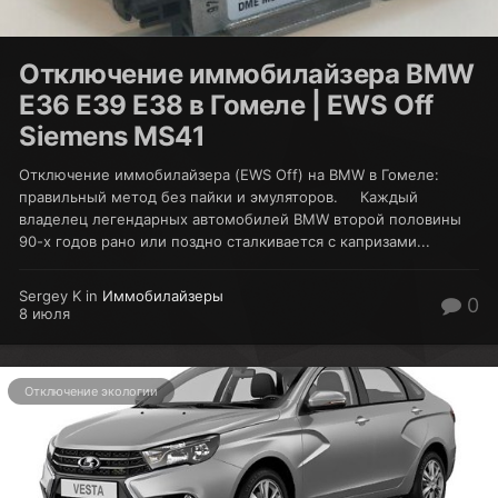
Отключение иммобилайзера BMW
E36 E39 E38 в Гомеле | EWS Off
Siemens MS41
Отключение иммобилайзера (EWS Off) на BMW в Гомеле:
правильный метод без пайки и эмуляторов. Каждый
владелец легендарных автомобилей BMW второй половины
90-х годов рано или поздно сталкивается с капризами...
Sergey K in
Иммобилайзеры
0
8 июля
Отключение экологии