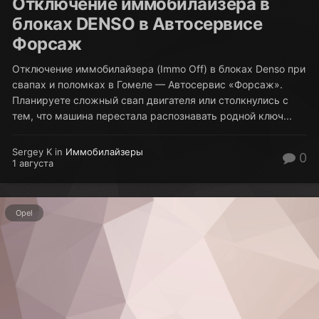
Отключение иммобилайзера в
блоках DENSO в Автосервисе
Форсаж
Отключение иммобилайзера (Immo Off) в блоках Denso при
свапах и поломках в Гомеле — Автосервис «Форсаж».
Планируете сложный свап двигателя или столкнулись с
тем, что машина перестала распознавать родной ключ...
Sergey K in
Иммобилайзеры
0
1 августа
Opel