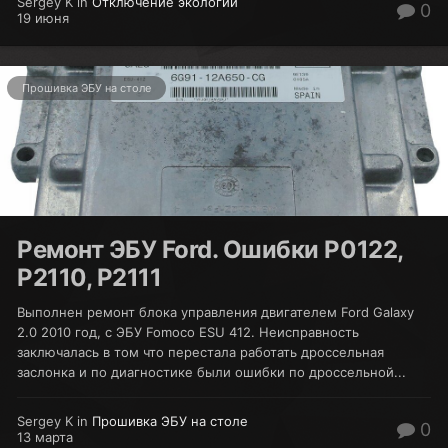
Sergey K in
Отключение экологии
0
19 июня
Прошивка ЭБУ на столе
Ремонт ЭБУ Ford. Ошибки P0122,
P2110, P2111
Выполнен ремонт блока управления двигателем Ford Galaxy
2.0 2010 год, с ЭБУ Fomoco ESU 412. Неисправность
заключалась в том что перестала работать дроссельная
заслонка и по диагностике были ошибки по дроссельной...
Sergey K in
Прошивка ЭБУ на столе
0
13 марта