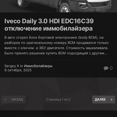
Iveco Daily 3.0 HDI EDC16C39
отключение иммобилайзера
В авто сгорел блок бортовой электроники (body BCM), на
разборке по оригинальному номеру BCM продавался только
вместе с ключом и ЭБУ двигателя. Стоимость зашкаливала.
Было принято решение купить BCM подходящий с другим...
Sergey K in
Иммобилайзеры
0
9 октября, 2025
НАЗАД
Страница 1 из 2
ДАЛЕЕ