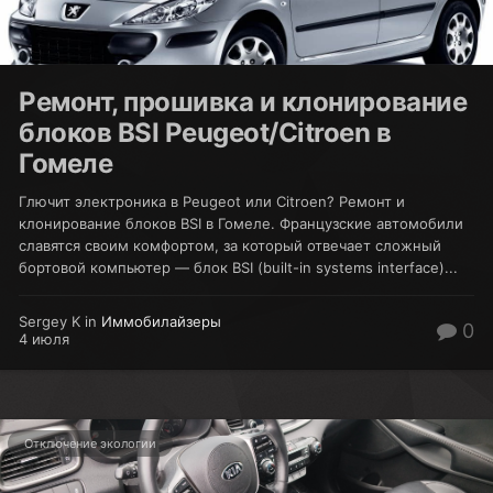
Ремонт, прошивка и клонирование
блоков BSI Peugeot/Citroen в
Гомеле
Глючит электроника в Peugeot или Citroen? Ремонт и
клонирование блоков BSI в Гомеле. Французские автомобили
славятся своим комфортом, за который отвечает сложный
бортовой компьютер — блок BSI (built-in systems interface)...
Sergey K in
Иммобилайзеры
0
4 июля
Отключение экологии