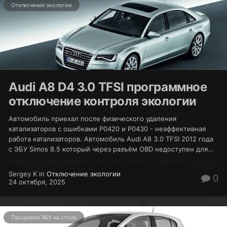
Отключение экологии
Audi A8 D4 3.0 TFSI программное
отключение контроля экологии
Автомобиль приехал после физического удаления
катализаторов с ошибками P0420 и P0430 - неэффективная
работа катализаторов. Автомобиль Audi A8 3.0 TFSI 2012 года
с ЭБУ Simos 8.5 который через разъём OBD недоступен для...
Sergey K in
Отключение экологии
0
24 октября, 2025
Прошивка ЭБУ на столе