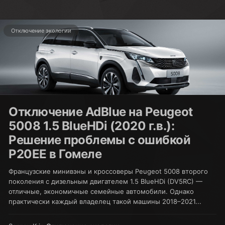
Отключение экологии
Отключение AdBlue на Peugeot
5008 1.5 BlueHDi (2020 г.в.):
Решение проблемы с ошибкой
P20EE в Гомеле
Французские минивэны и кроссоверы Peugeot 5008 второго
поколения с дизельным двигателем 1.5 BlueHDi (DV5RC) —
отличные, экономичные семейные автомобили. Однако
практически каждый владелец такой машины 2018–2021...