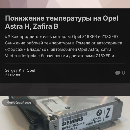
Понижение температуры на Opel
Astra H, Zafira B
## Как продлить жизнь моторам Opel Z16XER и Z18XER?
Снижение рабочей температуры в Гомеле от автосервиса
«Форсаж» Владельцы автомобилей Opel Astra, Zafira,
Vectra и Insignia с бензиновыми двигателями Z16XER и...
Sergey K in
Opel
0
21 июля
Иммобилайзеры