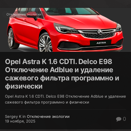
Отключение экологии
Opel Astra K 1.6 CDTI. Delco E98
Отключение Adblue и удаление
сажевого фильтра программно и
физически
Opel Astra K 1.6 CDTI. Delco E98 Отключение Adblue и удаление
сажевого фильтра программно и физически
Sergey K in
Отключение экологии
0
19 ноября, 2025