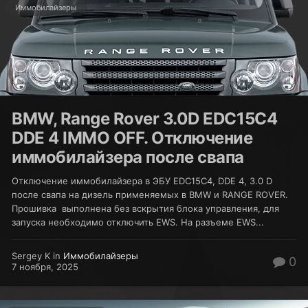
Иммобилайзеры
BMW, Range Rover 3.0D EDC15C4
DDE 4 IMMO OFF. Отключение
иммобилайзера после свапа
Отключение иммобилайзера в ЭБУ EDC15C4, DDE 4, 3.0 D
после свапа на дизель применяемых в BMW и RANGE ROVER.
Прошивка выполнена без вскрытия блока управления, для
запуска необходимо отключить EWS. На разъеме EWS...
Sergey K in
Иммобилайзеры
0
7 ноября, 2025