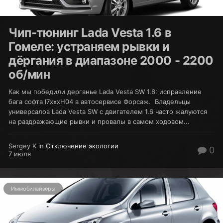
Чип-тюнинг Lada Vesta 1.6 в
Гомеле: устраняем рывки и
дёргания в диапазоне 2000 - 2200
об/мин
Как мы победили дерганье Lada Vesta SW 1.6: исправление
бага софта I7xxxH04 в автосервисе Форсаж. Владельцы
универсалов Lada Vesta SW с двигателем 1.6 часто жалуются
на раздражающие рывки и провалы в самом ходовом...
Sergey K in
Отключение экологии
0
7 июля
Иммобилайзеры