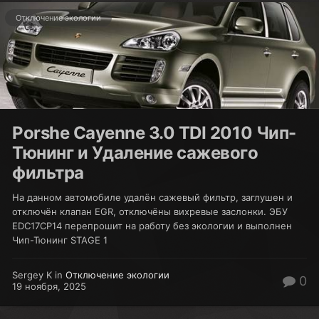
Отключение экологии
Porshe Cayenne 3.0 TDI 2010 Чип-
Тюнинг и Удаление сажевого
фильтра
На данном автомобиле удалён сажевый фильтр, заглушен и
отключён клапан EGR, отключёны вихревые заслонки. ЭБУ
EDC17CP14 перепрошит на работу без экологии и выполнен
Чип-Тюнинг STAGE 1
Sergey K in
Отключение экологии
0
19 ноября, 2025