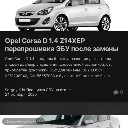
Opel Corsa D 1.4 Z14XEP
перепрошивка ЭБУ после замены
Opel Corsa D 1.4 в родном блоке управления двигателем
отказал драйвер управления дроссельной заслонкой, был
приобретён донорский ЭБУ для замены. ЭБУ BOSCH
0261208940, GM 55557933 с буквами AX, на столе была...
Sergey K in
Прошивка ЭБУ на столе
0
24 октября, 2025
Отключение экологии