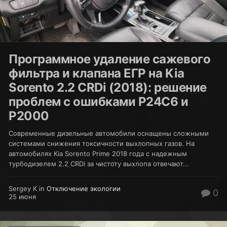
Программное удаление сажевого
фильтра и клапана ЕГР на Kia
Sorento 2.2 CRDi (2018): решение
проблем с ошибками P24C6 и
P2000
Современные дизельные автомобили оснащены сложными
системами снижения токсичности выхлопных газов. На
автомобилях Kia Sorento Prime 2018 года с надежным
турбодизелем 2.2 CRDi за чистоту выхлопа отвечают...
Sergey K in
Отключение экологии
0
25 июня