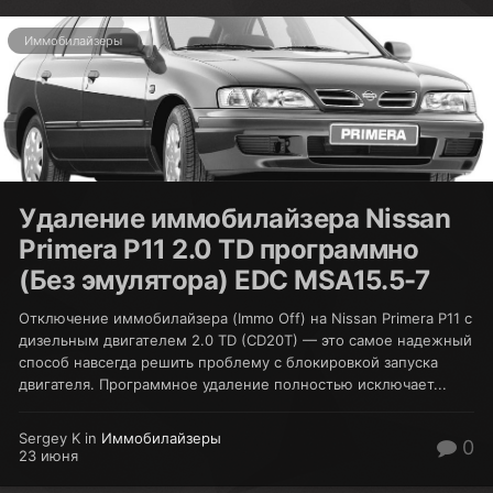
Иммобилайзеры
Удаление иммобилайзера Nissan
Primera P11 2.0 TD программно
(Без эмулятора) EDC MSA15.5-7
Отключение иммобилайзера (Immo Off) на Nissan Primera P11 с
дизельным двигателем 2.0 TD (CD20T) — это самое надежный
способ навсегда решить проблему с блокировкой запуска
двигателя. Программное удаление полностью исключает...
Sergey K in
Иммобилайзеры
0
23 июня