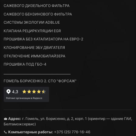
САЖЕВОГО ДИЗЕЛЬНОГО ФИЛЬТРА
САЖЕВОГО БЕНЗИНОВОГО ФИЛЬТРА
СИСТЕМЫ ЭКОЛОГИИ ADBLUE
КЛАПАНА РЕЦИРКУЛЯЦИИ EGR
ПРОШИВКА БЕЗ КАТАЛИЗАТОРА НА ЕВРО-2
КЛОНИРОВАНИЕ ЭБУ ДВИГАТЕЛЯ
ОТКЛЮЧЕНИЕ ИММОБИЛАЙЗЕРА
ПРОШИВКА ПОД ГБО-4
____________________________________________
ГОМЕЛЬ БОРИСЕНКО 2. СТО "ФОРСАЖ"
💼
Адрес:
г. Гомель, ул. Борисенко, д. 2, корп. 1 (ориентир — здание ГАИ,
Белтаможсервис)
📞
Компьютерные работы:
+375 (25) 776-16-46